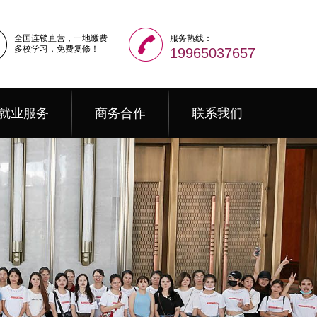
全国连锁直营，一地缴费
服务热线：
多校学习，免费复修！
19965037657
就业服务
商务合作
联系我们