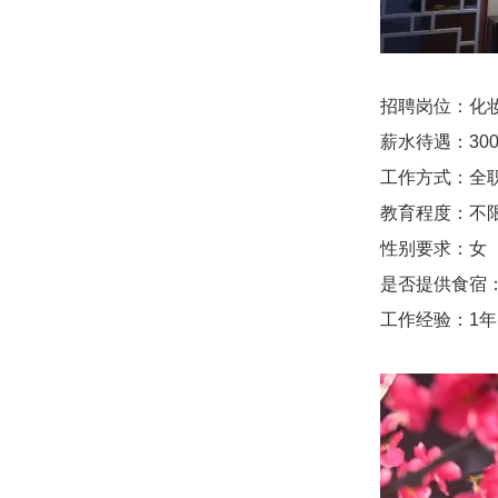
招聘岗位：化
薪水待遇：3000
工作方式：全
教育程度：不
性别要求：女
是否提供食宿
工作经验：1年