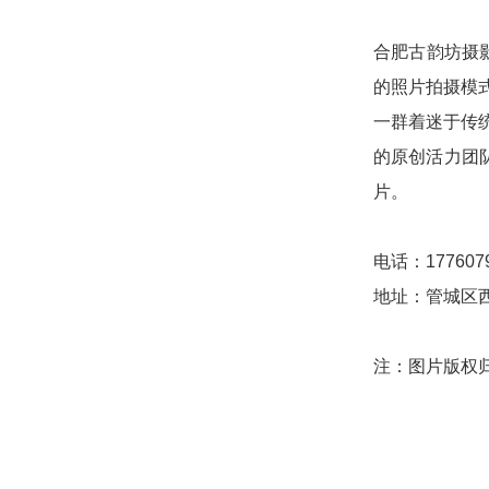
合肥古韵坊摄
的照片拍摄模
一群着迷于传
的原创活力团
片。
电话：1776079
地址：管城区
注：图片版权