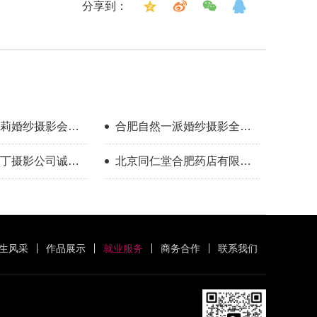
分享到：
莉婚纱摄影会馆
合肥自然一派婚纱摄影全球
旅拍急聘化妆师
丁摄影公司诚聘
北京同仁堂合肥药店有限公
司招聘美甲师
生风采
作品展示
就业服务
商务合作
联系我们