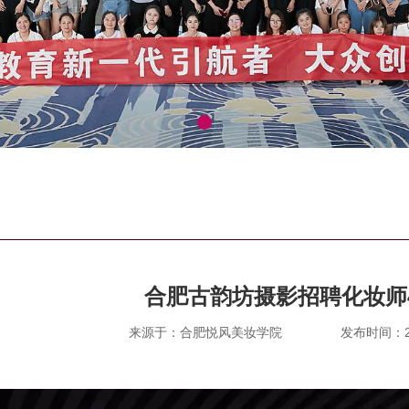
合肥古韵坊摄影招聘化妆师4
来源于：合肥悦风美妆学院
发布时间：202