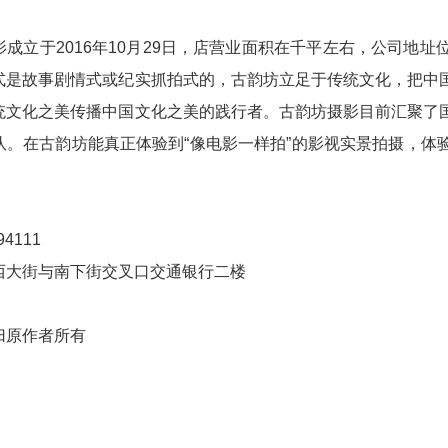
影成立于2016年10月29日，店营业面积在千平左右，公司地
式是故事剧情式或纪实抓拍式的，古韵坊立足于传统文化，把中
统文化之美传播中国文化之美的践行者。古韵坊摄影目前汇聚了
队。在古韵坊能真正体验到“像电影一样拍”的影视实景拍摄，体
4111
西大街与南下街交叉口交通银行二楼
归原作者所有