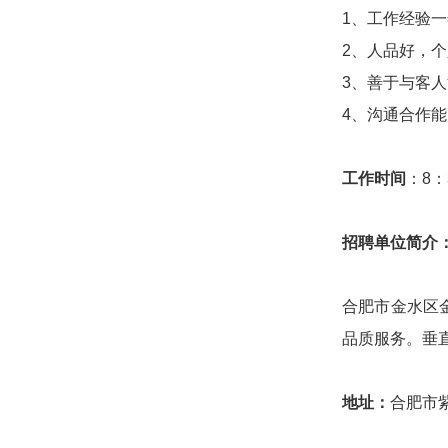
1、工作经验
2、人品好，
3、善于与客
4、沟通合作
工作时间
：8：
招聘单位简介
合肥市金水区
品质服务。垂
地址：
合肥市紫