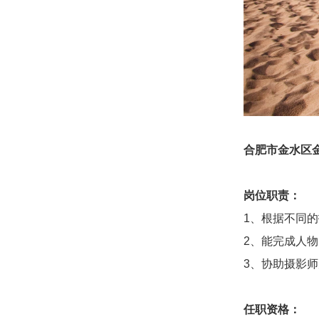
合肥市金水区
岗位职责：
1、根据不同
2、能完成人
3、协助摄影
任职资格：