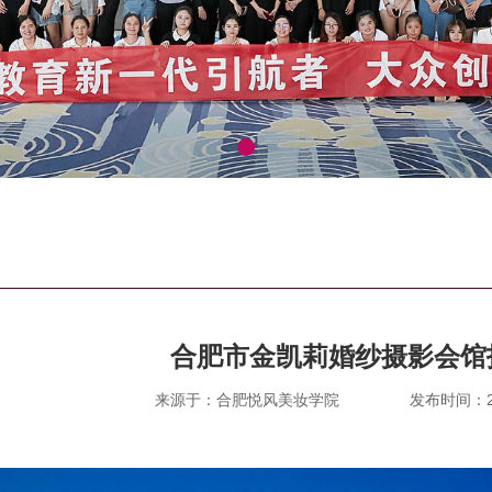
合肥市金凯莉婚纱摄影会馆
来源于：合肥悦风美妆学院
发布时间：202