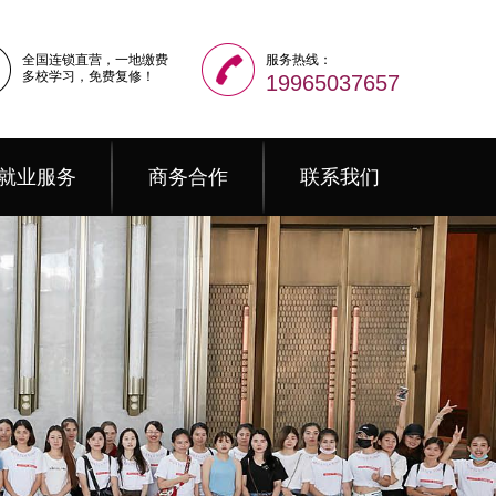
全国连锁直营，一地缴费
服务热线：
多校学习，免费复修！
19965037657
就业服务
商务合作
联系我们