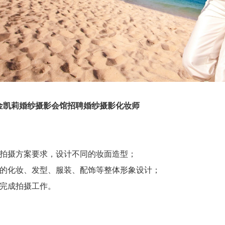
金凯莉婚纱摄影会馆招聘婚纱摄影化妆师
的拍摄方案要求，设计不同的妆面造型；
物的化妆、发型、服装、配饰等整体形象设计；
师完成拍摄工作。