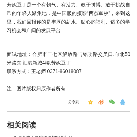
芳妮豆丁是一个有朝气、有活力、敢于拼搏、敢于挑战自
己的年轻人聚集地，是中国版的摄影“西点军校”，来到这
里，我们回报你的是丰厚的薪水、贴心的福利、诸多的学
习机会和广阔的发展平台！
面试地址：
合肥市二七区解放路与铭功路交叉口.向北50
米路东.汇港新城4楼.芳妮豆丁
联系方式：王老师 0371-86018087
注：图片版权归原作者所有
分享到：
相关阅读