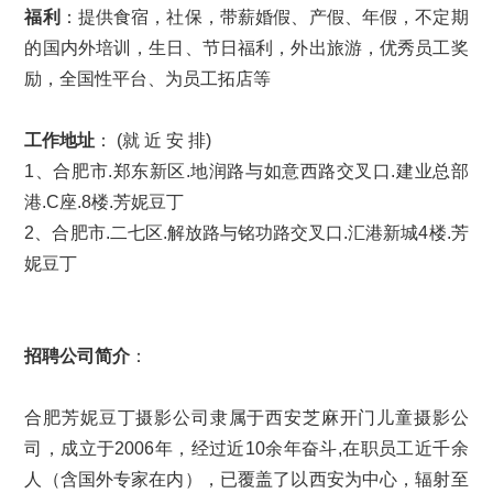
福利
：提供食宿，社保，带薪婚假、产假、年假，不定期
的国内外培训，生日、节日福利，外出旅游，优秀员工奖
励，全国性平台、为员工拓店等
工作地址
： (就 近 安 排)
1、合肥市.郑东新区.地润路与如意西路交叉口.建业总部
港.C座.8楼.芳妮豆丁
2、合肥市.二七区.解放路与铭功路交叉口.汇港新城4楼.芳
妮豆丁
招聘公司简介
：
合肥芳妮豆丁摄影公司隶属于西安芝麻开门儿童摄影公
司，成立于2006年，经过近10余年奋斗,在职员工近千余
人（含国外专家在内），已覆盖了以西安为中心，辐射至