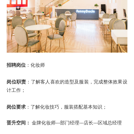
招聘岗位
：化妆师
岗位职责
：了解客人喜欢的造型及服装，完成整体效果设
计工作；
岗位要求
：
了解化妆技巧，服装搭配基本知识；
晋升空间：
金牌化妆师---部门经理---店长---区域总经理