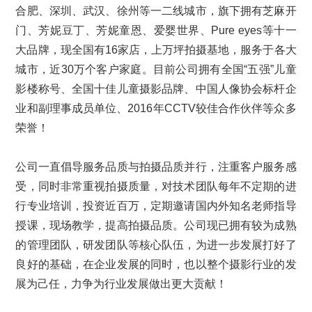
合肥、深圳、武汉、徐州等一二线城市，旗下拥有芝麻开
门、芳妮豆丁、芳妮童恩、爱婴世界、Pure eyes等十一
大品牌，现全国有16家店，上万坪拍摄基地，服务于各大
城市，近30万个客户家庭。目前公司拥有全国“五强”儿童
影楼称号、全国十佳儿童摄影品牌、中国人像协会标杆企
业和副理事成员单位、2016年CCTV较佳合作伙伴等众多
荣誉！
公司一直倡导服务品质与拍摄品质并行，注重客户服务感
受，同时非常重视拍摄质量，对技术团队每年不定期的进
行专业培训，投资近百万，定期邀请国内外知名老师指导
授课，现场教学，提高拍摄品质。公司现已拥有较为成熟
的管理团队，研发团队等核心队伍，为进一步发展打好了
良好的基础，在企业发展的同时，也以整个摄影行业的发
展为己任，力争为行业发展做出更大贡献！