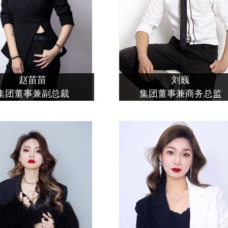
赵苗苗
刘巍
集团董事兼副总裁
集团董事兼商务总监