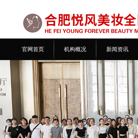
官网首页
机构概况
新闻资讯