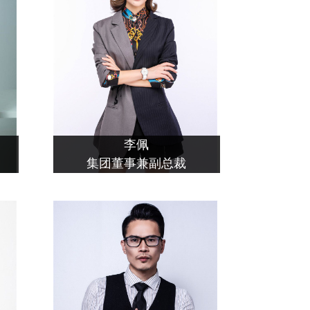
李佩
集团董事兼副总裁