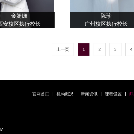
金姗姗
陈珍
西安校区执行校长
广州校区执行校长
上一页
1
2
3
4
官网首页
机构概况
新闻资讯
课程设置
师
87