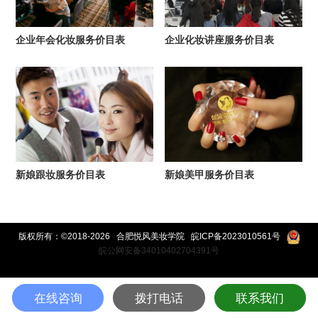
企业年会化妆服务价目表
企业化妆讲座服务价目表
新娘跟妆服务价目表
新娘美甲服务价目表
版权所有：©2018-2026 合肥悦风美妆学院
皖ICP备2023010561号
皖公网安备34010402704391号
在线咨询
拨打电话
联系我们