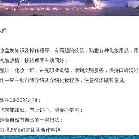
妆师
化妆盘发知识及操作程序，有高超的技艺，熟悉各种化妆用品，
，礼貌热情，接待顾客主动问好；
要整洁，化妆上班，讲究职业道德，做到文明服务，保持口齿清晰
工作中应主动自我介绍及介绍化妆程序，注意征求顾客意见。
龄在18-30岁之间；
能吃苦能加班、有上进心、能虚心学习；
型清新自然有自己的一定想法；
力强,能很好的团队合作精神。