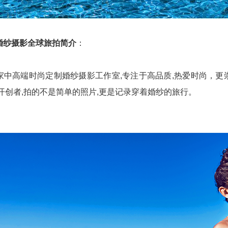
婚纱摄影全球旅拍简介
：
家中高端时尚定制婚纱摄影工作室,专注于高品质,热爱时尚，更崇
开创者,拍的不是简单的照片,更是记录穿着婚纱的旅行。