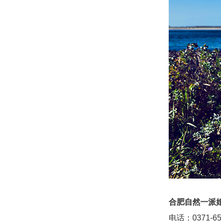
合肥自然一派
电话：0371-657