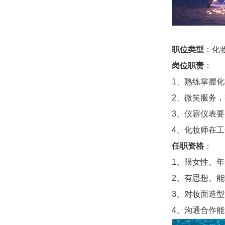
职位类型
：化
岗位职责
：
1、熟练掌握
2、微笑服务
3、仪容仪表
4、化妆师在
任职资格
：
1、限女性、年
2、有思想、
3、对妆面造
4、沟通合作能