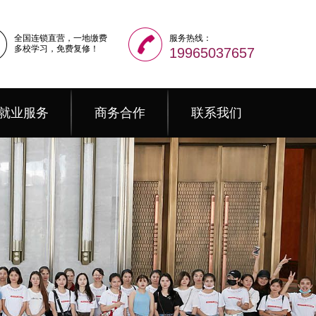
全国连锁直营，一地缴费
服务热线：
多校学习，免费复修！
19965037657
就业服务
商务合作
联系我们