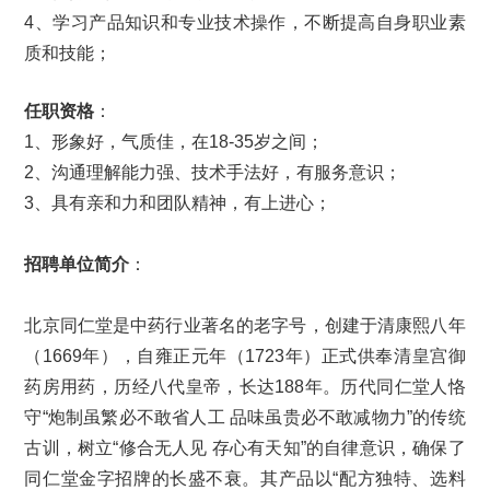
4、学习产品知识和专业技术操作，不断提高自身职业素
质和技能；
任职资格
：
1、形象好，气质佳，在18-35岁之间；
2、沟通理解能力强、技术手法好，有服务意识；
3、具有亲和力和团队精神，有上进心；
招聘单位简介
：
北京同仁堂是中药行业著名的老字号，创建于清康熙八年
（1669年），自雍正元年（1723年）正式供奉清皇宫御
药房用药，历经八代皇帝，长达188年。历代同仁堂人恪
守“炮制虽繁必不敢省人工 品味虽贵必不敢减物力”的传统
古训，树立“修合无人见 存心有天知”的自律意识，确保了
同仁堂金字招牌的长盛不衰。其产品以“配方独特、选料