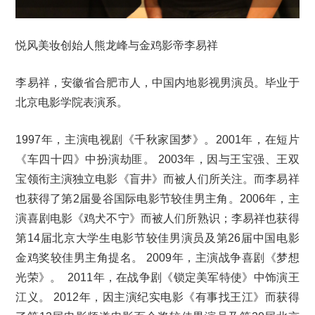
悦风美妆创始人熊龙峰与金鸡影帝李易祥
李易祥，安徽省合肥市人，中国内地影视男演员。毕业于
北京电影学院表演系。
1997年，主演电视剧《千秋家国梦》。2001年，在短片
《车四十四》中扮演劫匪。 2003年，因与王宝强、王双
宝领衔主演独立电影《盲井》而被人们所关注。而李易祥
也获得了第2届曼谷国际电影节较佳男主角。2006年，主
演喜剧电影《鸡犬不宁》而被人们所熟识；李易祥也获得
第14届北京大学生电影节较佳男演员及第26届中国电影
金鸡奖较佳男主角提名。 2009年，主演战争喜剧《梦想
光荣》。 2011年，在战争剧《锁定美军特使》中饰演王
江义。 2012年，因主演纪实电影《有事找王江》而获得