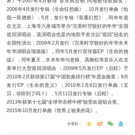
界》于2007年4月获得“音乐风云榜”内地较佳歌曲奖；
2006年4月发行专辑《生命狂想曲》，10月发行单曲《给
我一双翅膀》；5月，发行专辑《双重幻想》，同年年底
在北京、上海等六座城市举办“完美时空较好的年华”全国
巡回演唱会，该演唱会也是内地歌手首次以“巡回”冠名的
全国性演出；2008年2月发行《完美时空较好的年华水木
年华演唱会现场版》，同年5月发行宣传版EP《生命的挑
战》；同年夏天，水木年华与老狼、高晓松等音乐人在北
美举行大型巡回演唱会 ；2009年5月发行EP《启程》于
2010年2月获得第17届“中国歌曲排行榜”年度金曲奖，9月
发行EP《生命的意义》；2010年1月6日发行单曲《宝
贝，你听到了吗？》，5月11日发行专辑《启程》。
2013年获第十七届“全球华语榜中榜”较受欢迎组合奖。
2015年10月发行单曲《世界上较美的花》。
分享到：