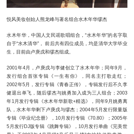
悦风美妆创始人熊龙峰与著名组合水木年华缪杰
水木年华，中国人文民谣歌唱组合，“水木年华”的名字取
自于“水木清华”， 前后共有四位成员，均是清华大学毕业
生，目前由卢庚戌和缪杰组成。
2001年4月，卢庚戌与李健创立了水木年华；同年9月，
发行组合首张专辑《一生有你》，同名主打歌走红；
2002年5月，发行专辑《青春正传》，专辑发行后不久李
健退出单飞，随后缪杰与姚勇加入成为三人组合；2003
年1月发行专辑《水木年华新歌+精选》，同年9月姚勇离
队，水木年华剩下卢庚戌与缪杰；2004年5月发行限量版
专辑《毕业纪念册》，10月发行专辑《70.80》；2005年
5月发行DJ版专辑《跳舞专辑》，10月发行单曲《完美世