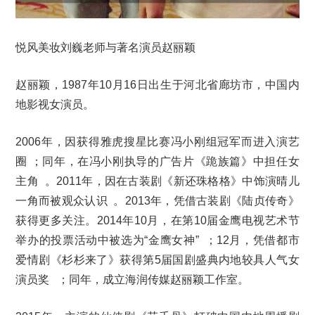
悦风美妆刘巍老师与著名演员赵丽颖
赵丽颖，1987年10月16日出生于河北省廊坊市，中国内
地影视女演员。
2006年，因获得雅虎搜星比赛冯小刚组冠军而进入演艺
圈 ；同年，在冯小刚执导的广告片《跪族篇》中担任女
主角 。2011年，因在古装剧《新还珠格格》中饰演晴儿
一角而被观众认识 。2013年，凭借古装剧《陆贞传奇》
获得更多关注。2014年10月，在第10届金鹰电视艺术节
举办的投票活动中被选为“金鹰女神” ；12月，凭借都市
爱情剧《杉杉来了》获得第5届国剧盛典内地较具人气女
演员奖 ；同年，成立海润传媒赵丽颖工作室。