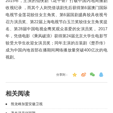
2015年，主演的仙侠剧《花千骨》打破中国内地周播剧
收视纪录 ，而其个人则凭借该剧先后获得第6届澳门国际
电视节金莲花较佳女主角奖、第6届国剧盛典较具收视号
召力演员奖、第22届上海电视节白玉兰奖较佳女主角奖提
名、第28届中国电视金鹰奖观众喜爱的女演员奖 。2017
年，凭借电影《乘风破浪》获得第24届北京大学生电影节
较受大学生欢迎女演员奖；同年主演的古装剧《楚乔传》
成为中国内地首部在播期间网络播放量突破400亿次的电
视剧。
分享到：
相关阅读
熊龙峰加盟安徽卫视