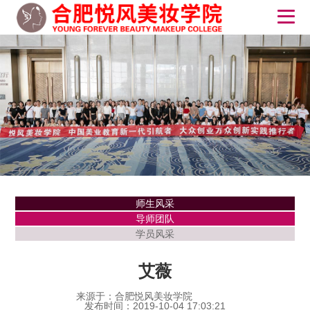
师生风采
导师团队
学员风采
艾薇
来源于：合肥悦风美妆学院
发布时间：2019-10-04 17:03:21