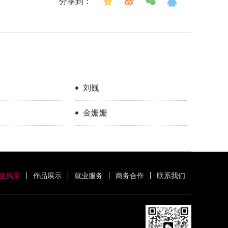
分享到：
刘巍
金姗姗
生风采
作品展示
就业服务
商务合作
联系我们