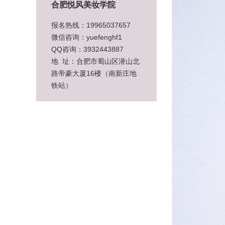
合肥悦风美妆学院
报名热线：19965037657
微信咨询：yuefenghf1
QQ咨询：3932443887
地 址：合肥市蜀山区潜山北
路帝豪大厦16楼（南新庄地
铁站）