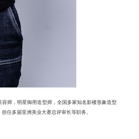
美容师，明星御用造型师，全国多家知名影楼形象造型
，担任多届亚洲美业大赛总评审长等职务。