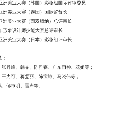
届亚洲美业大赛（韩国）彩妆组国际评审委员
届亚洲美业大赛（泰国）国际监督长
届亚洲美业大赛（西双版纳）总评审长
青年形象设计师技能大赛总评审长
届亚洲美业大赛（日本）彩妆组评审长
星
：
、张丹峰、韩晶、陈雅森、广东雨神、花姐等；
、王力可、蒋雯丽、陈宝辕、马晓伟等；
琪、邹市明、雷声等。