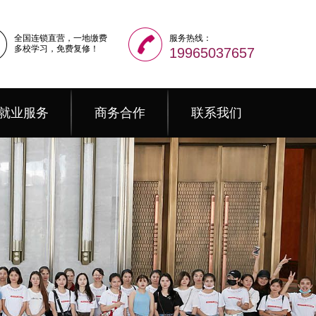
全国连锁直营，一地缴费
服务热线：
多校学习，免费复修！
19965037657
就业服务
商务合作
联系我们