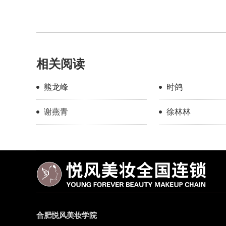
相关阅读
熊龙峰
时鸽
谢燕青
徐林林
合肥悦风美妆学院