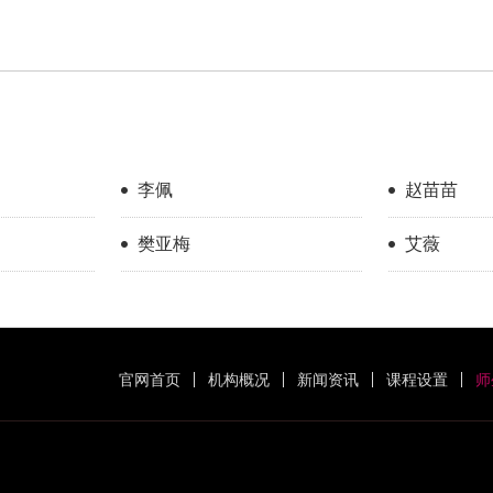
李佩
赵苗苗
樊亚梅
艾薇
官网首页
机构概况
新闻资讯
课程设置
师