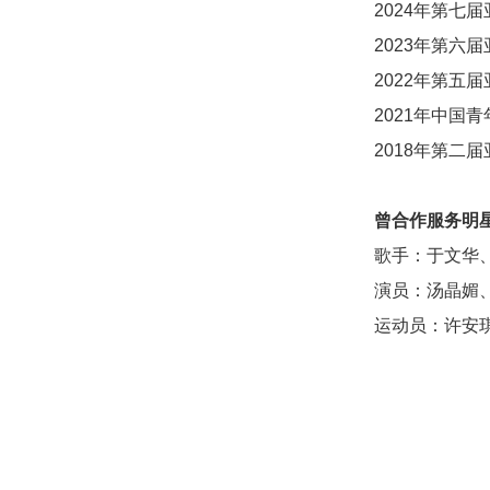
2024年第七
2023年第六
2022年第五
2021年中国
2018年第二
曾
合作
服务明
歌手：于文华
演员：汤晶媚
运动员：许安