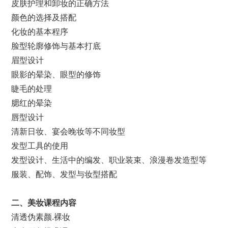
皮肤护理和卸妆的正确方法
颜色的选择及搭配
化妆的基本程序
脸型轮廓修饰与基本打底
眉型设计
眼影的晕染、眼型的修饰
睫毛的处理
腮红的晕染
唇型设计
清新日妆、宴会晚妆等不同妆型
发型工具的使用
发型设计、生活中的编发、职业装束、浪漫卷发造型等
服装、配饰、发型与妆型搭配
二、美妆课程内容
清透伪素颜.裸妆