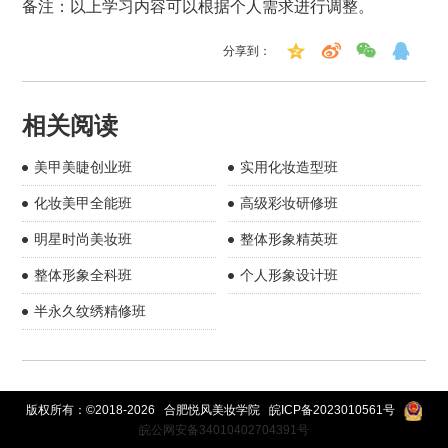
备注：以上学习内容可以根据个人需求进行调整。
分享到：
相关阅读
美甲美睫创业班
实用化妆造型班
化妆美甲全能班
高级彩妆研修班
明星时尚美妆班
整体形象精英班
整体形象全科班
个人形象设计班
半永久纹绣精修班
版权所有：©2018-2026 合肥悦风美妆学院
皖ICP备2023010561号
皖公网安备34010402704391号