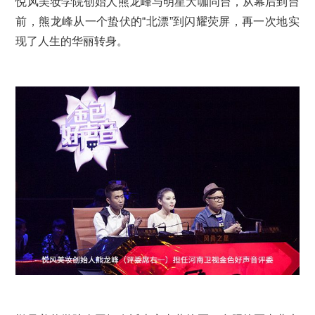
悦风美妆学院创始人熊龙峰与明星大咖同台，从幕后到台
前，熊龙峰从一个蛰伏的“北漂”到闪耀荧屏，再一次地实
现了人生的华丽转身。