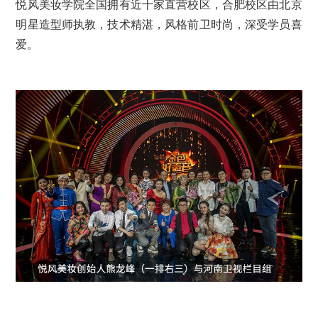
悦风美妆学院全国拥有近十家直营校区，合肥校区由北京
明星造型师执教，技术精湛，风格前卫时尚，深受学员喜
爱。