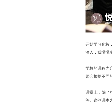
开始学习化妆
深入，我慢慢
学校的课程内
师会根据不同
课堂上，除了
等。这些课本