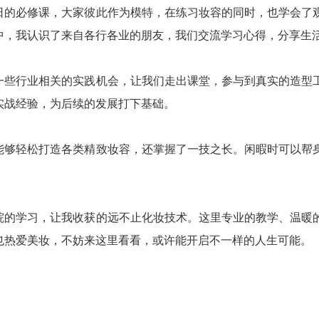
日的必修课，大家彼此作为模特，在练习妆容的同时，也学会了
中，我认识了来自各行各业的朋友，我们交流学习心得，分享生
一些行业相关的实践机会，让我们走出课堂，参与到真实的造型
实战经验，为后续的发展打下基础。
能够轻松打造各类精致妆容，还掌握了一技之长。闲暇时可以帮
院的学习，让我收获的远不止化妆技术。这里专业的教学、温暖
也热爱美妆，不妨来这里看看，或许能开启不一样的人生可能。