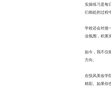
实操练习是每
们相处的过程
学校还会对接
业氛围，积累
如今，我不仅
方向。
在悦风美妆学
精彩。如果你