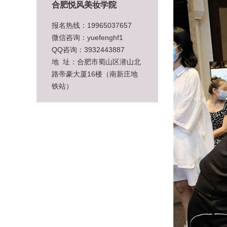
合肥悦风美妆学院
报名热线：19965037657
微信咨询：yuefenghf1
QQ咨询：3932443887
地 址：合肥市蜀山区潜山北
路帝豪大厦16楼（南新庄地
铁站）