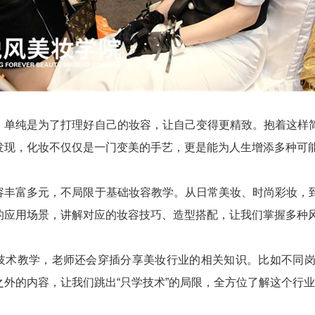
，单纯是为了打理好自己的妆容，让自己变得更精致。抱着这样
发现，化妆不仅仅是一门变美的手艺，更是能为人生增添多种可
容丰富多元，不局限于基础妆容教学。从日常美妆、时尚彩妆，
的应用场景，讲解对应的妆容技巧、造型搭配，让我们掌握多种
技术教学，老师还会穿插分享美妆行业的相关知识。比如不同
之外的内容，让我们跳出“只学技术”的局限，全方位了解这个行