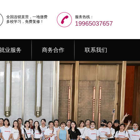
全国连锁直营，一地缴费
服务热线：
多校学习，免费复修！
19965037657
就业服务
商务合作
联系我们