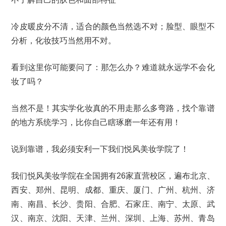
冷皮暖皮分不清，适合的颜色当然选不对；脸型、眼型不
分析，化妆技巧当然用不对。
看到这里你可能要问了：那怎么办？难道就永远学不会化
妆了吗？
当然不是！其实学化妆真的不用走那么多弯路，找个靠谱
的地方系统学习，比你自己瞎琢磨一年还有用！
说到靠谱，我必须安利一下我们悦风美妆学院了！
我们悦风美妆学院在全国拥有26家直营校区，遍布北京、
西安、郑州、昆明、成都、重庆、厦门、广州、杭州、济
南、南昌、长沙、贵阳、合肥、石家庄、南宁、太原、武
汉、南京、沈阳、天津、兰州、深圳、上海、苏州、青岛