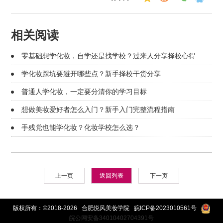
相关阅读
零基础想学化妆，自学还是找学校？过来人分享择校心得
学化妆踩坑要避开哪些点？新手择校干货分享
普通人学化妆，一定要分清你的学习目标
想做美妆爱好者怎么入门？新手入门完整流程指南
手残党也能学化妆？化妆学校怎么选？
上一页
返回列表
下一页
版权所有：©2018-2026 合肥悦风美妆学院
皖ICP备2023010561号
皖公网安备34010402704391号