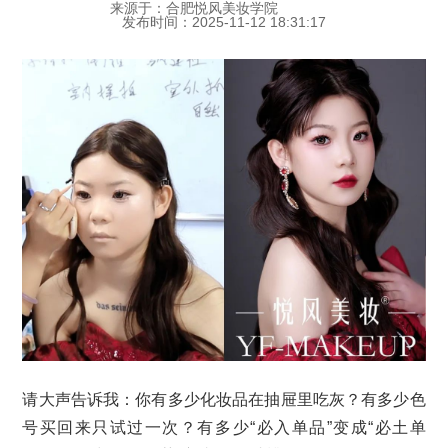
来源于：合肥悦风美妆学院
发布时间：2025-11-12 18:31:17
请大声告诉我：你有多少化妆品在抽屉里吃灰？有多少色
号买回来只试过一次？有多少“必入单品”变成“必土单