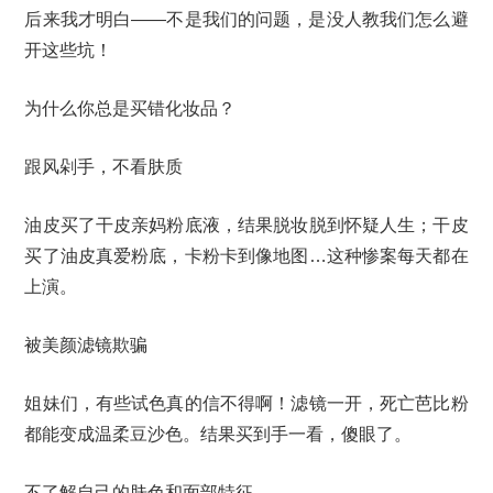
后来我才明白——不是我们的问题，是没人教我们怎么避
开这些坑！
为什么你总是买错化妆品？
跟风剁手，不看肤质
油皮买了干皮亲妈粉底液，结果脱妆脱到怀疑人生；干皮
买了油皮真爱粉底，卡粉卡到像地图…这种惨案每天都在
上演。
被美颜滤镜欺骗
姐妹们，有些试色真的信不得啊！滤镜一开，死亡芭比粉
都能变成温柔豆沙色。结果买到手一看，傻眼了。
不了解自己的肤色和面部特征