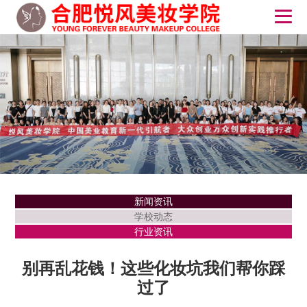
新闻资讯
学校动态
行业资讯
别再乱花钱！这些化妆坑我们帮你踩
过了