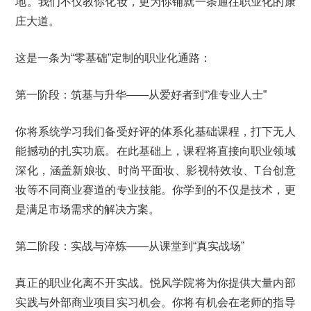
地。我们不仅教你化妆，更为你铺就一条通往职业化的康
庄大道。
这是一条为“零基础”定制的职业化通路：
第一阶段：筑基与升华——从爱好者到“准专业人士”
你将系统学习我们备受好评的体系化基础课程，打下无人
能撼动的扎实功底。在此基础上，课程将直接向职业领域
深化，涵盖新娘妆、时尚平面妆、影视特效妆、T台创意
妆等不同商业赛道的专业技能。你学到的不仅是技术，更
是满足市场需求的解决方案。
第二阶段：实战与淬炼——从课堂到“真实战场”
真正的职业化离不开实战。悦风学院将为你提供大量内部
实践与外部商业项目实习机会。你将有机会在老师的指导