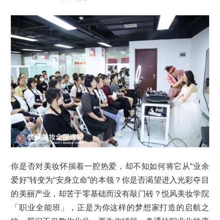
你是否对美妆怀揣着一腔热爱，却不知如何将它从“业余
爱好”转变为“安身立命”的本领？你是否渴望进入光彩夺目
的美丽产业，却苦于零基础而没有敲门砖？悦风美妆学院
「职业全能班」，正是为你这样的梦想家打造的启航之