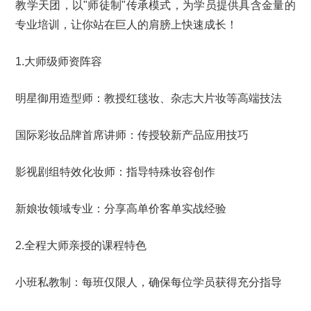
教学天团，以"师徒制"传承模式，为学员提供具含金量的
专业培训，让你站在巨人的肩膀上快速成长！
1.大师级师资阵容
明星御用造型师：教授红毯妆、杂志大片妆等高端技法
国际彩妆品牌首席讲师：传授较新产品应用技巧
影视剧组特效化妆师：指导特殊妆容创作
新娘妆领域专业：分享高单价客单实战经验
2.全程大师亲授的课程特色
小班私教制：每班仅限人，确保每位学员获得充分指导