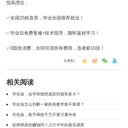
悦风理念：
✅全国25校直营，毕业全国推荐就业！
✅毕业后免费复修+技术指导，随时返校学习！
✅0隐形消费，合同写清所有费用，违者赔10倍！
分享到：
相关阅读
学化妆，自学和报班差距到底有多大？
学化妆怎么判断一家机构教学靠不靠谱？
学化妆，新手择校千万不要只看外表
纹绣师真的赚钱吗？入行半年的真实感受