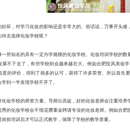
坏，对学习化妆的影响还是非常大的。俗话说，万事开头难，
如何去选择化妆学校呢？
所知名的具有一定办学规模的化妆学校。化妆培训学校的数量
发展不下去了，有些学校则会越来越壮大。例如合肥悦风美妆学院
高度的评价，得到了很多的认可，获得了许多荣誉。所以首先
会学到一半发现学校不开了。
妆学校的师资力量。导师出高徒，好的化妆老师会注重培养学
优秀的化妆学校会不惜花费重金聘请专业的化妆老师。例如合肥
过岗前培训后才可以正式教学，保障了学校的教学质量。