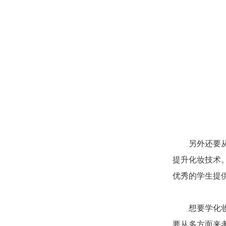
另外还要从实
提升化妆技术
优秀的学生提
想要学化妆，
要从多方面来