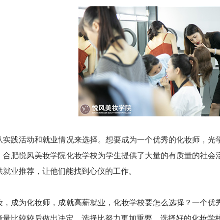
践活动和就业情况来选择。想要成为一个优秀的化妆师，光学
。合肥悦风美妆学院化妆学校为学生提供了大量的有质量的社会
供就业推荐，让他们能找到心仪的工作。
成为化妆师，成就高薪就业，化妆学校要怎么选择？一个优秀
考量比较较后做出决定。选择比努力更加重要，选择好的化妆学