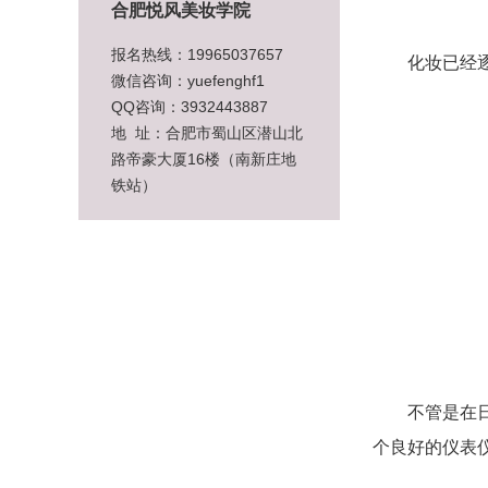
合肥悦风美妆学院
报名热线：19965037657
化妆已经逐渐
微信咨询：yuefenghf1
QQ咨询：3932443887
地 址：合肥市蜀山区潜山北
路帝豪大厦16楼（南新庄地
铁站）
不管是在日常
个良好的仪表