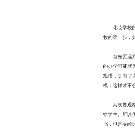
化妆学校的好
妆的第一步，
首先要选择一
的办学可能就
规模，拥有了
模，这样才不
其次要观察化
给学生。所以
书，也是要经