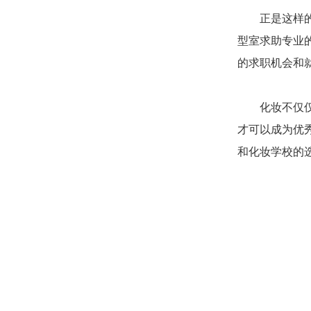
正是这样的原
型室求助专业
的求职机会和
化妆不仅仅是
才可以成为优
和化妆学校的