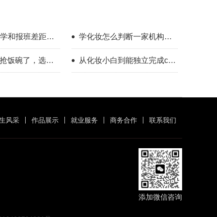
学和报班差距到
学化妆怎么判断一家机构教
学靠不靠谱？
I抢饭碗了，选对
从化妆小白到能独立完成cos
人照样有出路
全妆，普通人也做得到
生风采
作品展示
就业服务
商务合作
联系我们
添加微信咨询