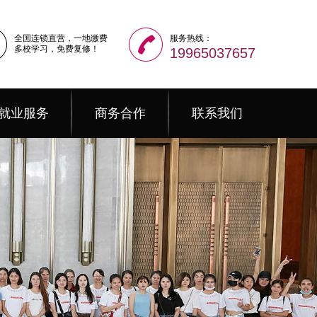
全国连锁直营，一地缴费
服务热线：
多校学习，免费复修！
19965037657
就业服务
商务合作
联系我们